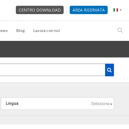
CENTRO DOWNLOAD
AREA RISERVATA
ews
Blog
Lavora con noi
Lingua
Seleziona