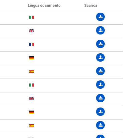
Lingua documento
Scarica