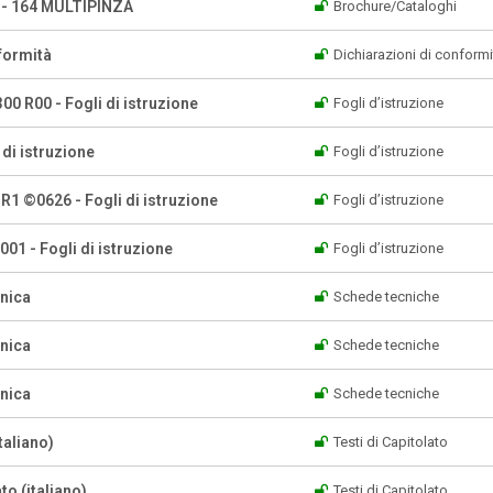
a - 164 MULTIPINZA
Brochure/Cataloghi
formità
Dichiarazioni di conformi
00 R00 - Fogli di istruzione
Fogli d’istruzione
 di istruzione
Fogli d’istruzione
R1 ©0626 - Fogli di istruzione
Fogli d’istruzione
01 - Fogli di istruzione
Fogli d’istruzione
cnica
Schede tecniche
cnica
Schede tecniche
cnica
Schede tecniche
taliano)
Testi di Capitolato
to (italiano)
Testi di Capitolato