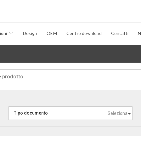
ioni
Design
OEM
Centro download
Contatti
N
Tipo documento
Seleziona