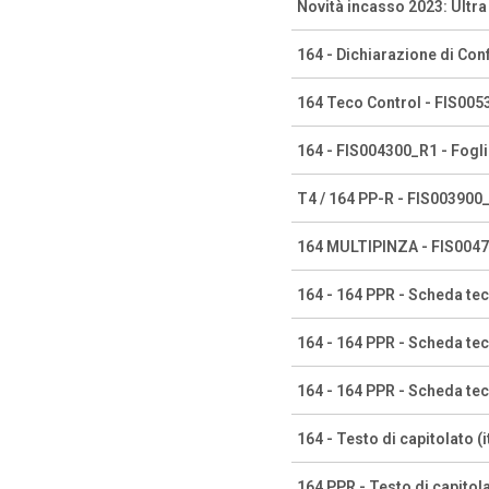
Novità incasso 2023: Ultr
164 - Dichiarazione di Con
164 Teco Control - FIS0053
164 - FIS004300_R1 - Fogli
T4 / 164 PP-R - FIS003900_
164 MULTIPINZA - FIS00470
164 - 164 PPR - Scheda te
164 - 164 PPR - Scheda te
164 - 164 PPR - Scheda te
164 - Testo di capitolato (i
164 PPR - Testo di capitola