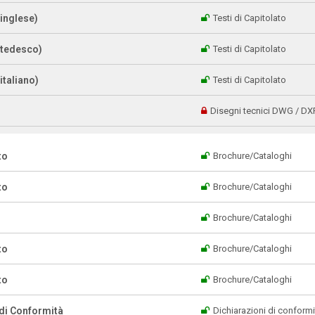
(inglese)
Testi di Capitolato
 (tedesco)
Testi di Capitolato
italiano)
Testi di Capitolato
Disegni tecnici DWG / DX
to
Brochure/Cataloghi
to
Brochure/Cataloghi
Brochure/Cataloghi
to
Brochure/Cataloghi
to
Brochure/Cataloghi
 di Conformità
Dichiarazioni di conformi