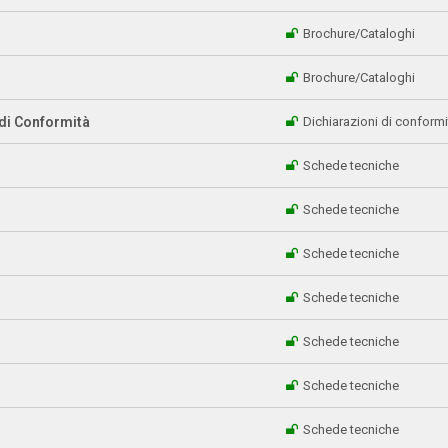
Brochure/Cataloghi
Brochure/Cataloghi
 di Conformità
Dichiarazioni di conformi
Schede tecniche
Schede tecniche
Schede tecniche
Schede tecniche
Schede tecniche
Schede tecniche
Schede tecniche