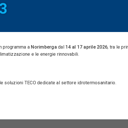
 in programma a
Norimberga
dal
14 al 17 aprile 2026
, tra le p
climatizzazione e le energie rinnovabili.
le soluzioni TECO dedicate al settore idrotermosanitario.