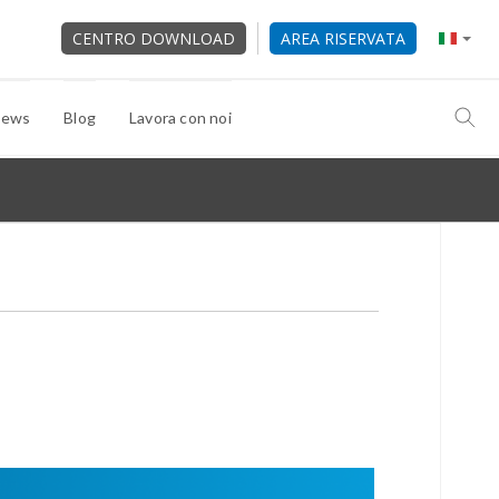
CENTRO DOWNLOAD
AREA RISERVATA
ews
Blog
Lavora con noi