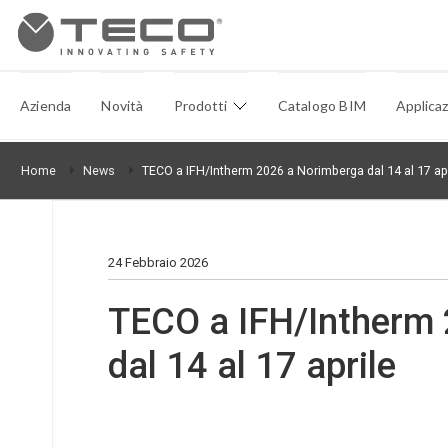
Azienda
Novità
Prodotti
Catalogo BIM
Applicaz
Home
News
TECO a IFH/Intherm 2026 a Norimberga dal 14 al 17 apr
24 Febbraio 2026
TECO a IFH/Intherm
dal 14 al 17 aprile