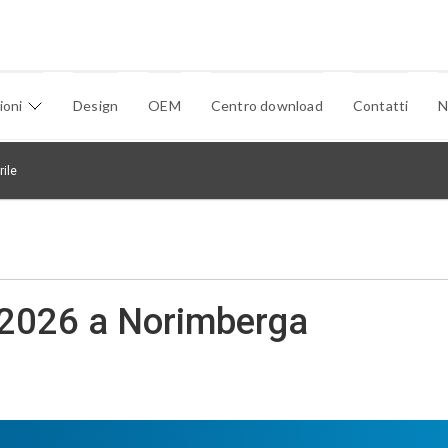
ioni
Design
OEM
Centro download
Contatti
N
ile
 2026 a Norimberga