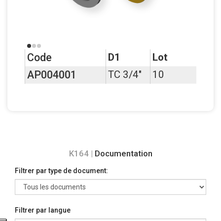
Code
D1
Lot
AP004001
TC 3/4"
10
K164 |
Documentation
Filtrer par type de document:
Filtrer par langue