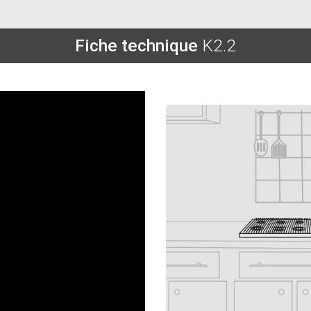
Fiche technique
K2.2