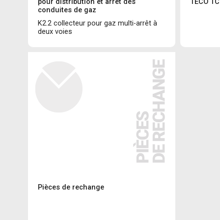
pour distribution et arrêt des
TECO TC
conduites de gaz
K2.2 collecteur pour gaz multi-arrêt à
deux voies
Pièces de rechange