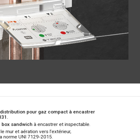
e distribution pour gaz compact à encastrer
331.
 box sandwich
à encastrer et inspectable.
e mur et aération vers l’extérieur,
la norme UNI 7129-2015.