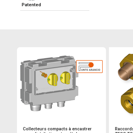
Patented
Collecteurs compacts à encastrer
Raccords