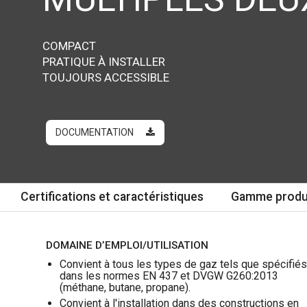
COMPACT
PRATIQUE À INSTALLER
TOUJOURS ACCESSIBLE
DOCUMENTATION
Certifications et caractéristiques
Gamme produ
DOMAINE D’EMPLOI/UTILISATION
Convient à tous les types de gaz tels que spécifiés
dans les normes EN 437 et DVGW G260:2013
(méthane, butane, propane).
Convient à l'installation dans des constructions en