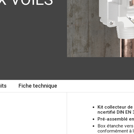
its
Fiche technique
Kit collecteur d
ncertifié DIN EN 
Pré-assemblé en
Box étanche vers l
conformément à 