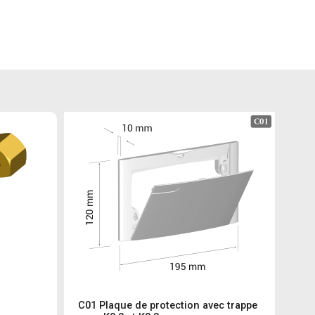
C01 Plaque de protection avec trappe