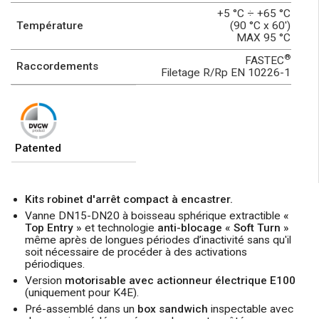
+5 °C ÷ +65 °C
Température
(90 °C x 60')
MAX 95 °C
®
FASTEC
Raccordements
Filetage R/Rp EN 10226-1
Patented
Kits robinet d'arrêt compact à encastrer.
Vanne DN15-DN20 à boisseau sphérique extractible
«
Top Entry »
et technologie
anti-blocage « Soft Turn »
même après de longues périodes d’inactivité sans qu'il
soit nécessaire de procéder à des activations
périodiques.
Version
motorisable avec actionneur électrique E100
(uniquement pour K4E).
Pré-assemblé dans un
box sandwich
inspectable avec