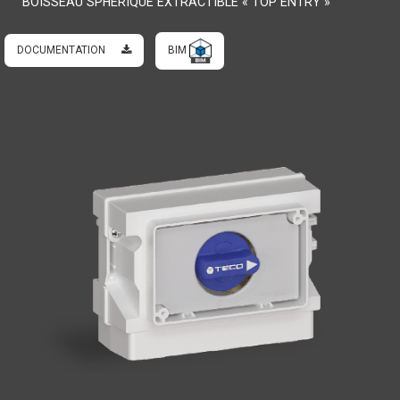
BOISSEAU SPHÉRIQUE EXTRACTIBLE « TOP ENTRY »
DOCUMENTATION
BIM