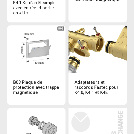
K4.1 Kit d’arrêt simple
avec entrée et sortie
en « U »:
B03 Plaque de
Adaptateurs et
protection avec trappe
raccords Fastec pour
magnétique
K4.0, K4.1 et K4E