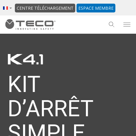
CENTRE TÉLÉCHARGEMENT
ESPACE MEMBRE
KIT
D’ARRÊT
SIMPLE