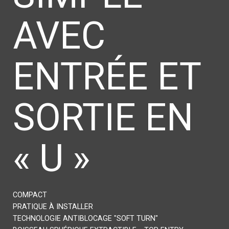
AVEC
ENTRÉE ET
SORTIE EN
« U »
COMPACT
PRATIQUE À INSTALLER
TECHNOLOGIE ANTIBLOCAGE "SOFT TURN"