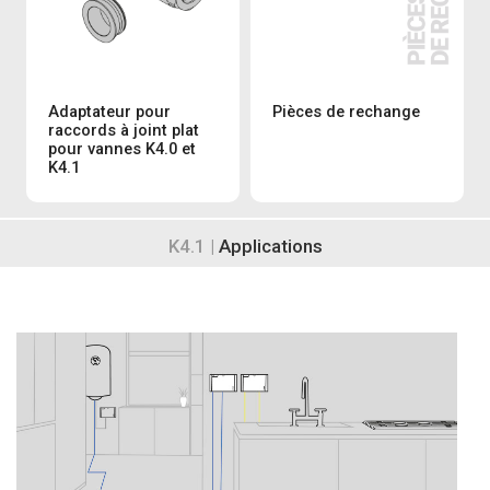
Adaptateur pour
Pièces de rechange
raccords à joint plat
pour vannes K4.0 et
K4.1
K4.1 |
Applications