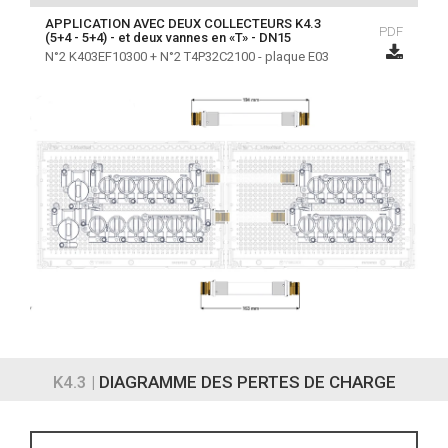
APPLICATION AVEC DEUX COLLECTEURS K4.3
PDF
(5+4 - 5+4) - et deux vannes en «T» - DN15
N°2 K403EF10300 + N°2 T4P32C2100 - plaque E03
K4.3 |
DIAGRAMME DES PERTES DE CHARGE