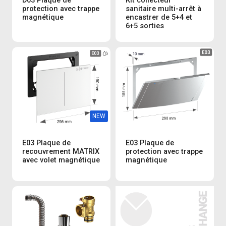
D03 Plaque de
Kit collecteur
protection avec trappe
sanitaire multi-arrêt à
magnétique
encastrer de 5+4 et
6+5 sorties
NEW
E03 Plaque de
E03 Plaque de
recouvrement MATRIX
protection avec trappe
avec volet magnétique
magnétique