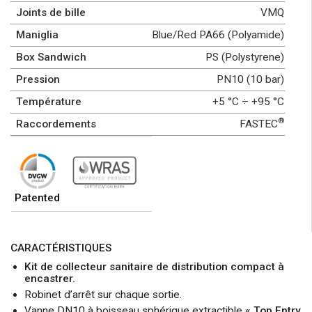
Joints de bille
VMQ
Maniglia
Blue/Red PA66 (Polyamide)
Box Sandwich
PS (Polystyrene)
Pression
PN10 (10 bar)
Température
+5 °C ÷ +95 °C
®
Raccordements
FASTEC
Patented
CARACTÉRISTIQUES
Kit de collecteur sanitaire de distribution compact à
encastrer.
Robinet d’arrêt sur chaque sortie.
Vanne DN10 à boisseau sphérique extractible
« Top Entry