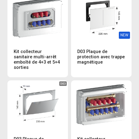
NEW
Kit collecteur
D03 Plaque de
sanitaire multi-arrêt
protection avec trappe
emboîté de 4+3 et 5+4
magnétique
sorties