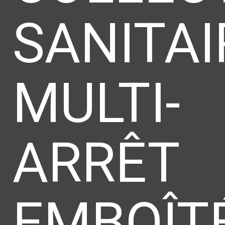
SANITAI
MULTI-
ARRÊT
EMBOÎT