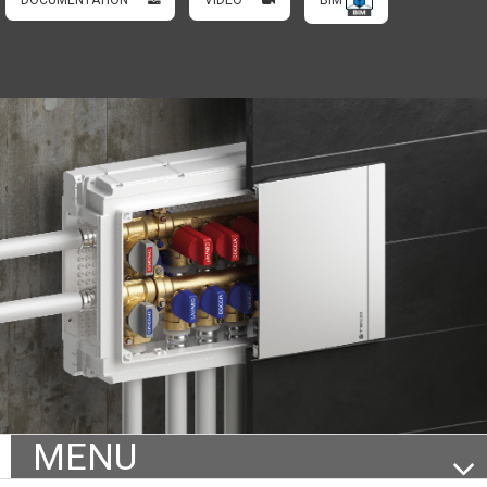
DOCUMENTATION
VIDEO
BIM
MENU