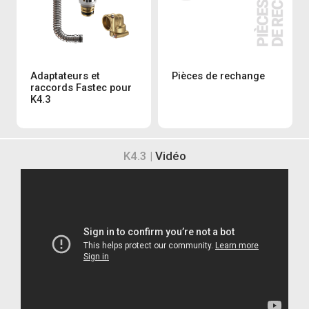
Adaptateurs et
Pièces de rechange
raccords Fastec pour
K4.3
K4.3 |
Vidéo