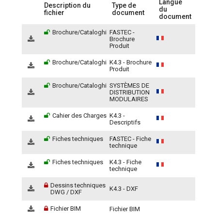
Langue
Description du
Type de
du
fichier
document
document
Brochure/Cataloghi
FASTEC -
Brochure
Produit
Brochure/Cataloghi
K4.3 - Brochure
Produit
Brochure/Cataloghi
SYSTÈMES DE
DISTRIBUTION
MODULAIRES
Cahier des Charges
K4.3 -
Descriptifs
Fiches techniques
FASTEC - Fiche
technique
Fiches techniques
K4.3 - Fiche
technique
Dessins techniques
K4.3 - DXF
DWG / DXF
Fichier BIM
Fichier BIM