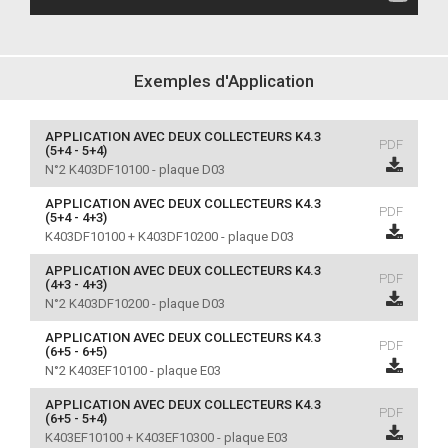
Exemples d'Application
APPLICATION AVEC DEUX COLLECTEURS K4.3
PDF
(5+4 - 5+4)
N°2 K403DF10100 - plaque D03
APPLICATION AVEC DEUX COLLECTEURS K4.3
PDF
(5+4 - 4+3)
K403DF10100 + K403DF10200 - plaque D03
APPLICATION AVEC DEUX COLLECTEURS K4.3
PDF
(4+3 - 4+3)
N°2 K403DF10200 - plaque D03
APPLICATION AVEC DEUX COLLECTEURS K4.3
PDF
(6+5 - 6+5)
N°2 K403EF10100 - plaque E03
APPLICATION AVEC DEUX COLLECTEURS K4.3
PDF
(6+5 - 5+4)
K403EF10100 + K403EF10300 - plaque E03