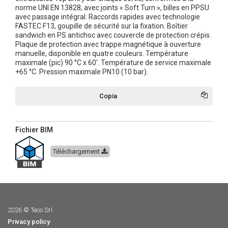
norme UNI EN 13828, avec joints « Soft Turn », billes en PPSU
avec passage intégral. Raccords rapides avec technologie
FASTEC F13, goupille de sécurité sur la fixation. Boîtier
sandwich en PS antichoc avec couvercle de protection crépis.
Plaque de protection avec trappe magnétique à ouverture
manuelle, disponible en quatre couleurs. Température
maximale (pic) 90 °C x 60'. Température de service maximale
+65 °C. Pression maximale PN10 (10 bar).
Copia
Fichier BIM
Téléchargement
2026 © Teco Srl
Privacy policy