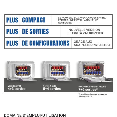
Certifications et
caractéristiques
Gamme produits
Exemples d'Application
Documentation
DOMAINE D’EMPLOI/UTILISATION