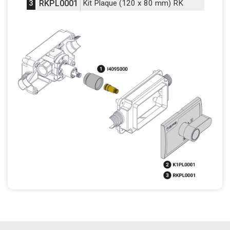
3
RKPL0001
Kit Plaque (120 x 80 mm) RK