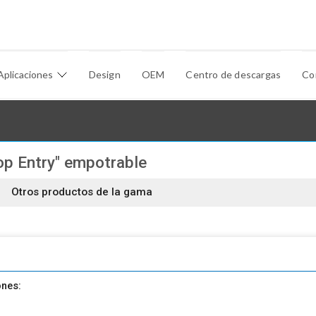
Aplicaciones
Design
OEM
Centro de descargas
Co
op Entry" empotrable
Otros productos de la gama
nes: