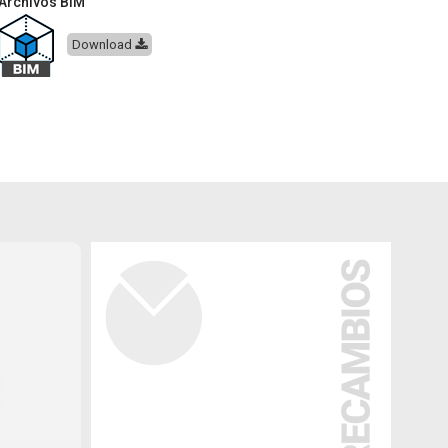
Archivos BIM
Download