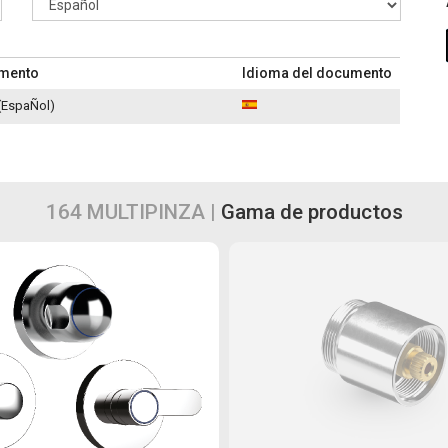
umento
Idioma del documento
(EspaÑol)
164 MULTIPINZA |
Gama de productos