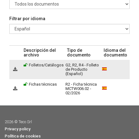
Filtrar por idioma
Descripción del
Tipo de
Idioma del
archivo
documento
documento
Folletos/Catálogos
G2, R2, R4 - Folleto
de Producto
(Español)
Fichas técnicas
R2 - Ficha técnica
MCTW006.02 -
02/2026
2026 © Teco Srl
Privacy policy
Política de cookies