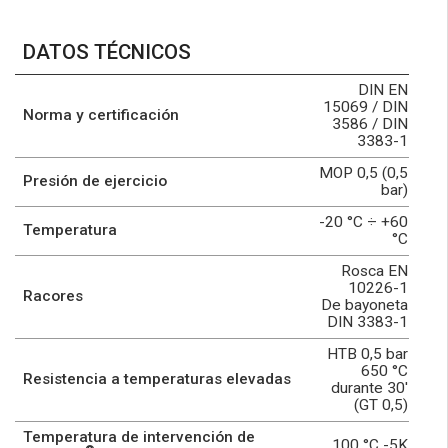
DATOS TÉCNICOS
DIN EN
15069 / DIN
Norma y certificación
3586 / DIN
3383-1
MOP 0,5 (0,5
Presión de ejercicio
bar)
-20 °C ÷ +60
Temperatura
°C
Rosca EN
10226-1
Racores
De bayoneta
DIN 3383-1
HTB 0,5 bar
650 °C
Resistencia a temperaturas elevadas
durante 30'
(GT 0,5)
Temperatura de intervención de
100 °C -5K