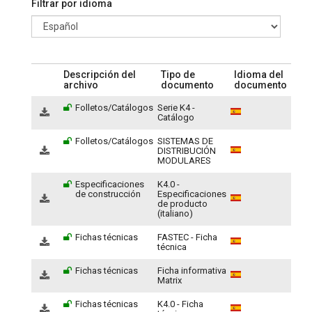
Filtrar por idioma
Descripción del
Tipo de
Idioma del
archivo
documento
documento
Folletos/Catálogos
Serie K4 -
Catálogo
Folletos/Catálogos
SISTEMAS DE
DISTRIBUCIÓN
MODULARES
Especificaciones
K4.0 -
de construcción
Especificaciones
de producto
(italiano)
Fichas técnicas
FASTEC - Ficha
técnica
Fichas técnicas
Ficha informativa
Matrix
Fichas técnicas
K4.0 - Ficha