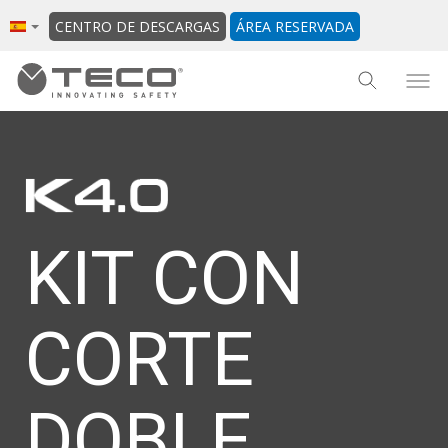
CENTRO DE DESCARGAS
ÁREA RESERVADA
KIT CON
CORTE
DOBLE