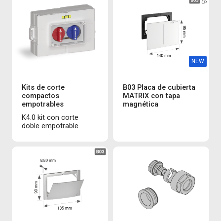
NEW
Kits de corte
B03 Placa de cubierta
compactos
MATRIX con tapa
empotrables
magnética
K4.0 kit con corte
doble empotrable