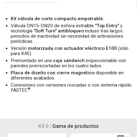
Kit válvula de corte compacto empotrable.
Válvula DN15-DN20 de esfera extraíble
"Top Entry"
y
tecnología
"Soft Turn" antibloqueo
incluso tras largos
periodos de inactividad sin necesidad de activaciones
periódicas.
Versión
motorizada con actuador eléctrico E100
(sólo
para K4E).
Premontado en una
caja sándwich
inspeccionable con
paredes prerrecortadas en los cuatro lados.
Placa de diseño con cierre magnético
disponible en
diferentes acabados.
Conexiones con versiones roscadas o con sistema rápido
®
FASTEC
.
K4.0 |
Gama de productos