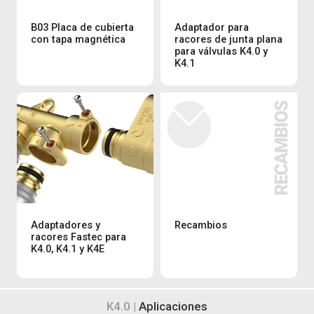
B03 Placa de cubierta
Adaptador para
con tapa magnética
racores de junta plana
para válvulas K4.0 y
K4.1
Adaptadores y
Recambios
racores Fastec para
K4.0, K4.1 y K4E
K4.0 |
Aplicaciones