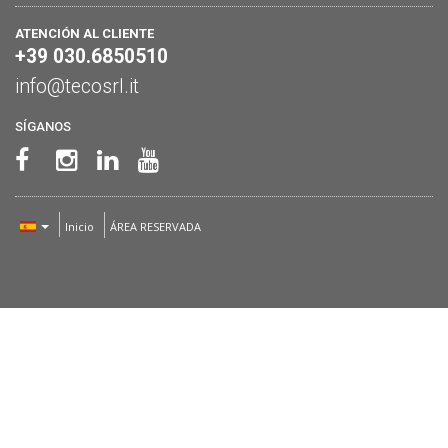
ATENCIÓN AL CLIENTE
+39 030.6850510
info@tecosrl.it
SÍGANOS
Inicio
ÁREA RESERVADA