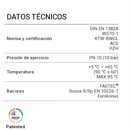
DATOS TÉCNICOS
DIN EN 13828
W570-1
Norma y certificación
KTW-BWGL
ACS
PZH
Presión de ejercicio
PN 10 (10 bar)
+5 °C ÷ +65 °C
Temperatura
(90 °C x 60’)
MAX 95 °C
®
FASTEC
Racores
Rosca R/Rp EN 10226-1
Eurokonus
Patented