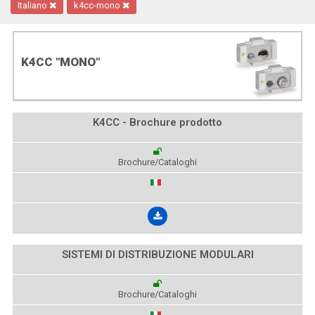
Italiano
k4cc-mono
K4CC "MONO"
K4CC - Brochure prodotto
Brochure/Cataloghi
SISTEMI DI DISTRIBUZIONE MODULARI
Brochure/Cataloghi