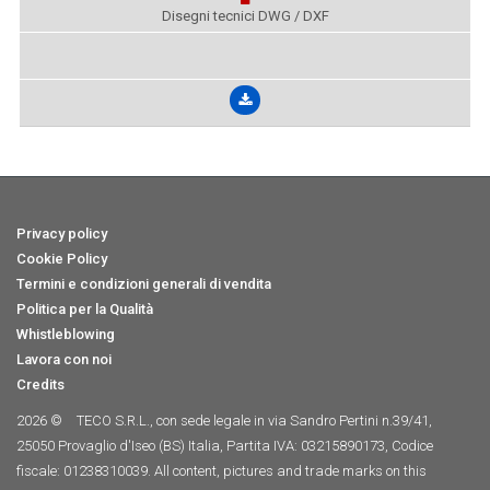
Disegni tecnici DWG / DXF
Privacy policy
Cookie Policy
Termini e condizioni generali di vendita
Politica per la Qualità
Whistleblowing
Lavora con noi
Credits
2026 ©
TECO S.R.L., con sede legale in via Sandro Pertini n.39/41,
25050 Provaglio d'Iseo (BS) Italia, Partita IVA: 03215890173, Codice
fiscale: 01238310039. All content, pictures and trade marks on this