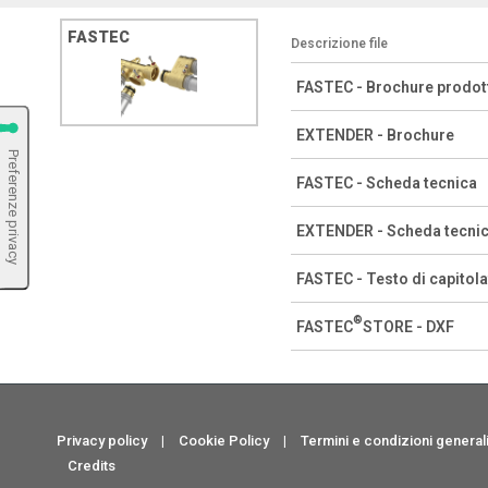
FASTEC
Descrizione file
FASTEC - Brochure prodot
EXTENDER - Brochure
FASTEC - Scheda tecnica
EXTENDER - Scheda tecni
FASTEC - Testo di capitolat
®
FASTEC
STORE - DXF
Privacy policy
|
Cookie Policy
|
Termini e condizioni generali
Credits