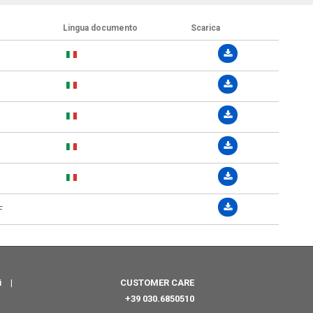
Lingua documento
Scarica
F
i
|
CUSTOMER CARE
+39 030.6850510