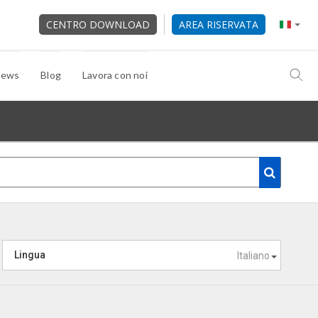
CENTRO DOWNLOAD
AREA RISERVATA
ews
Blog
Lavora con noi
Lingua
Italiano