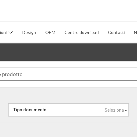
ioni
Design
OEM
Centro download
Contatti
N
Tipo documento
Seleziona