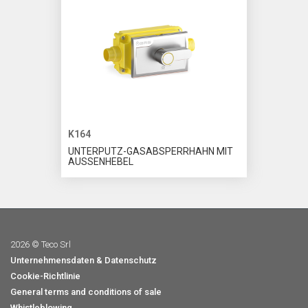
K164
UNTERPUTZ-GASABSPERRHAHN MIT
AUSSENHEBEL
2026 © Teco Srl
Unternehmensdaten & Datenschutz
Cookie-Richtlinie
General terms and conditions of sale
Whistleblowing