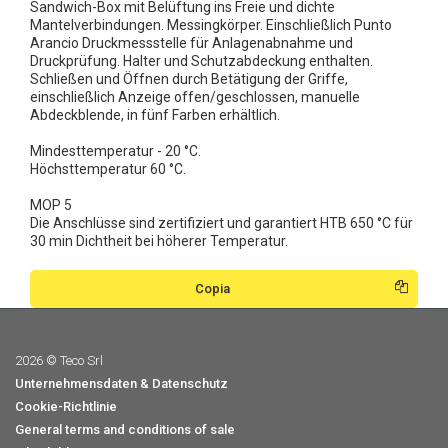
Sandwich-Box mit Belüftung ins Freie und dichte
Mantelverbindungen. Messingkörper. Einschließlich Punto
Arancio Druckmessstelle für Anlagenabnahme und
Druckprüfung. Halter und Schutzabdeckung enthalten.
Schließen und Öffnen durch Betätigung der Griffe,
einschließlich Anzeige offen/geschlossen, manuelle
Abdeckblende, in fünf Farben erhältlich.
Mindesttemperatur - 20 °C.
Höchsttemperatur 60 °C.
MOP 5
Die Anschlüsse sind zertifiziert und garantiert HTB 650 °C für
30 min Dichtheit bei höherer Temperatur.
Copia
2026 © Teco Srl
Unternehmensdaten & Datenschutz
Cookie-Richtlinie
General terms and conditions of sale