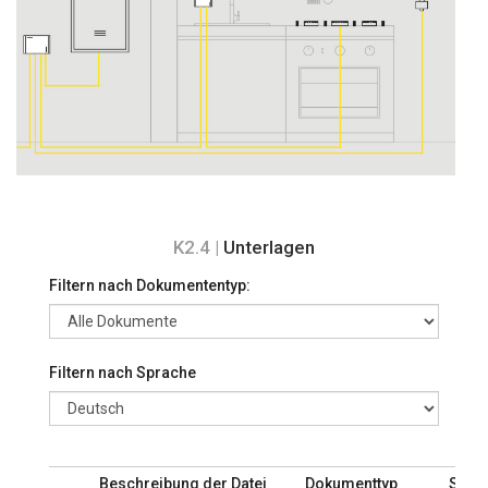
K2.4 |
Unterlagen
Filtern nach Dokumententyp:
Filtern nach Sprache
Beschreibung der Datei
Dokumenttyp
Spra