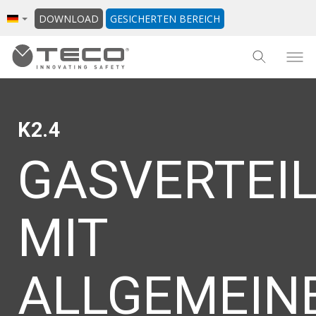
DOWNLOAD
GESICHERTEN BEREICH
K2.4
GASVERTEI
MIT
ALLGEMEIN