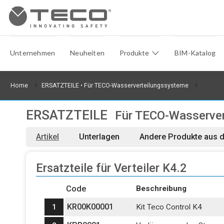
Unternehmen
Neuheiten
Produkte
BIM-Katalog
Home
ERSATZTEILE
• Für TECO-Wasserverteilungssysteme
ERSATZTEILE
Für TECO-Wasserve
Artikel
Unterlagen
Andere Produkte aus 
Ersatzteile für Verteiler K4.2
Code
Beschreibung
KR00K00001
1
Kit Teco Control K4