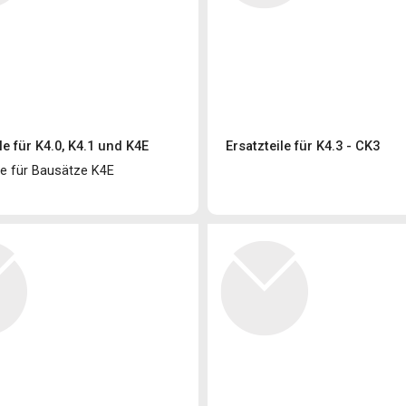
le für K4.0, K4.1 und K4E
Ersatzteile für K4.3 - CK3
le für Bausätze K4E