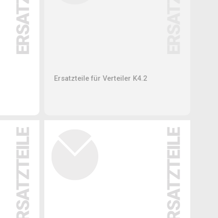
Ersatzteile für Verteiler K4.2