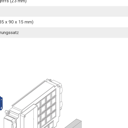
riffs (23 mm)
35 x 90 x 15 mm)
rungssatz