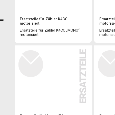
Ersatzteile für Zähler K4CC
Ersatztei
motorisiert
motorisi
Ersatzteile für Zähler K4CC „MONO“
Ersatztei
motorisiert
motorisie