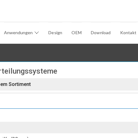
Anwendungen
Design
OEM
Download
Kontakt
rteilungssysteme
dem Sortiment