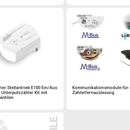
cher Stellantrieb E100 Ein/Aus
Kommunikationsmodule für 
 Unterputzzähler Kit mit
Zählerfernauslesung
entilen