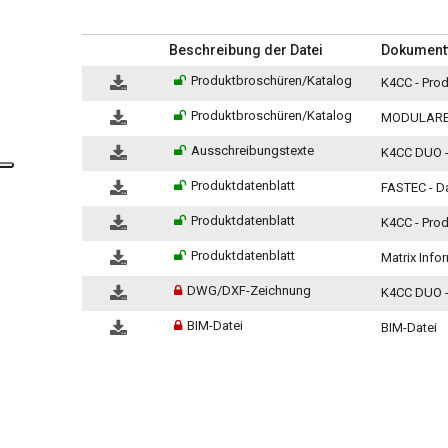
Beschreibung der Datei
Dokument
Produktbroschüren/Katalog
K4CC - Pro
Produktbroschüren/Katalog
MODULARE
Ausschreibungstexte
K4CC DUO -
Produktdatenblatt
FASTEC - Da
Produktdatenblatt
K4CC - Prod
Produktdatenblatt
Matrix Info
DWG/DXF-Zeichnung
K4CC DUO 
BIM-Datei
BIM-Datei