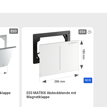
NEW
klappe
E03 MATRIX Abdeckblende mit
Magnetklappe