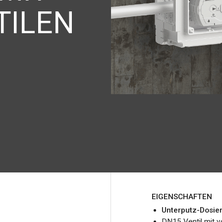
TILEN
EIGENSCHAFTEN
Unterputz-Dosier
DN15 Ventil mit v