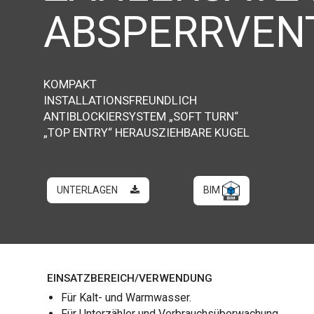
ABSPERRVEN
KOMPAKT
INSTALLATIONSFREUNDLICH
ANTIBLOCKIERSYSTEM „SOFT TURN“
„TOP ENTRY“ HERAUSZIEHBARE KUGEL
UNTERLAGEN
BIM
EINSATZBEREICH/VERWENDUNG
Für Kalt- und Warmwasser.
Für Unterzähler und Verbrauchsüberwachung.