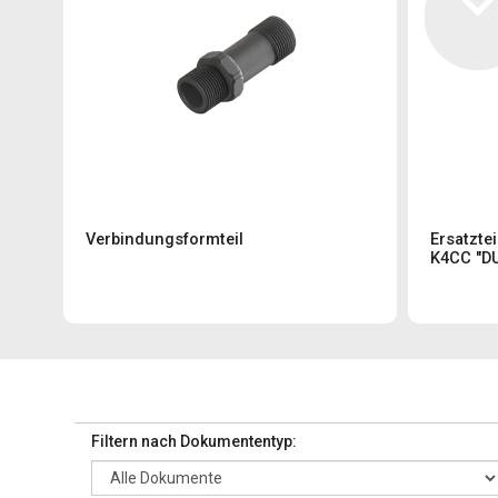
Verbindungsformteil
Ersatzte
K4CC "D
Filtern nach Dokumententyp: