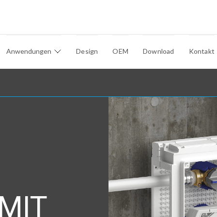
Anwendungen
Design
OEM
Download
Kontakt
MIT