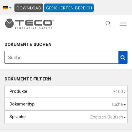
DOWNLOAD
GESICHERTEN BEREICH
DOKUMENTE SUCHEN
DOKUMENTE FILTERN
Produkte
E100
Dokumenttyp
suche
Sprache
Englisch, Deutsch