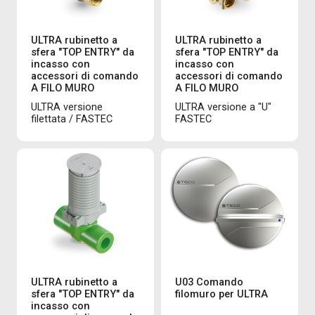
ULTRA rubinetto a
ULTRA rubinetto a
sfera "TOP ENTRY" da
sfera "TOP ENTRY" da
incasso con
incasso con
accessori di comando
accessori di comando
A FILO MURO
A FILO MURO
ULTRA versione
ULTRA versione a "U"
filettata / FASTEC
FASTEC
ULTRA rubinetto a
U03 Comando
sfera "TOP ENTRY" da
filomuro per ULTRA
incasso con