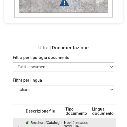
Ultra |
Documentazione
Filtra per tipologia documento:
Filtra per lingua
Tipo
Lingua
Descrizione file
documento
documento
Brochure/Cataloghi
Novità incasso
2023: Ultra -