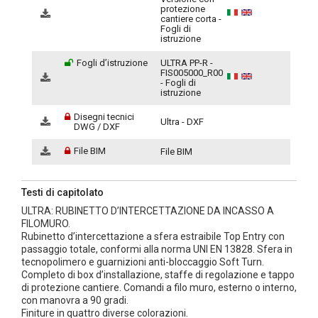
protezione
cantiere corta -
Fogli di
istruzione
Fogli d’istruzione
ULTRA PP-R -
FIS005000_R00
- Fogli di
istruzione
Disegni tecnici
Ultra - DXF
DWG / DXF
File BIM
File BIM
Testi di capitolato
ULTRA: RUBINETTO D’INTERCETTAZIONE DA INCASSO A
FILOMURO.
Rubinetto d’intercettazione a sfera estraibile Top Entry con
passaggio totale, conformi alla norma UNI EN 13828. Sfera in
tecnopolimero e guarnizioni anti-bloccaggio Soft Turn.
Completo di box d’installazione, staffe di regolazione e tappo
di protezione cantiere. Comandi a filo muro, esterno o interno,
con manovra a 90 gradi.
Finiture in quattro diverse colorazioni.