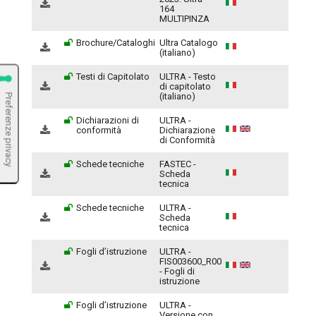
164
MULTIPINZA
Brochure/Cataloghi
Ultra Catalogo
(italiano)
Testi di Capitolato
ULTRA - Testo
di capitolato
(italiano)
Dichiarazioni di
ULTRA -
conformità
Dichiarazione
di Conformità
Schede tecniche
FASTEC -
Scheda
tecnica
Schede tecniche
ULTRA -
Scheda
tecnica
Fogli d’istruzione
ULTRA -
FIS003600_R00
- Fogli di
istruzione
Fogli d’istruzione
ULTRA -
Versione con