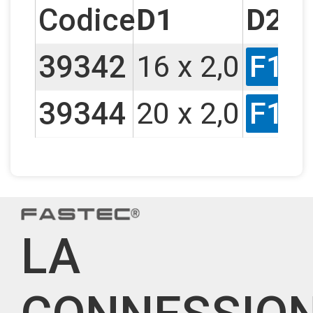
Codice
D1
D2
39342
16 x 2,0
F13
39344
20 x 2,0
F13
LA