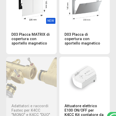
NEW
D03 Placca MATRIX di
D03 Placca di
copertura con
copertura con
sportello magnetico
sportello magnetico
Adattatori e raccordi
Attuatore elettrico
Fastec per K4CC
E100 ON/OFF per
"MONO" e K4CC "DUO"
K4CC Kit contatore da