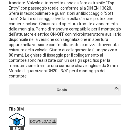
tranciate. Valvola di intercettazione a sfera estraibile “Top
Entry” con passaggio totale, conforme alla DIN EN 13828.
Sfera in tecnopolimero e guarnizioni antibloccaggio “Soft
Turn”. Staffe di fissaggio, livella a bolla d’aria e protezione
cantiere incluse. Chiusura ed apertura tramite azionamento
della maniglia. Perno di manovra compatibile per il montaggio
dell’attuatore elettrico ON-OFF con microinterruttore ausiliario
disponibile nella versione con segnalazione in apertura
oppure nella versione con feedback di sicurezza di avvenuta
chiusura della valvola. Giunto di collegamento (Lunghezza =
80 mm). Le ghiere di fissaggio per il collegamento al
contatore sono realizzate con un design specifico per la
manutenzione tramite una comune chiave inglese da 8 mm.
Munito di guarnizioni DN20 - 3/4” per il montaggio del
contatore.
Copia
File BIM
DOWNLOAD