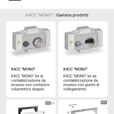
K4CC "MONO" |
Gamma prodotti
K4CC "MONO"
K4CC "MONO"
K4CC "MONO" kit di
K4CC "MONO" kit da
contabilizzazione da
contabilizzazione da
incasso con contatore
incasso con giunto di
volumetrico singolo
collegamento