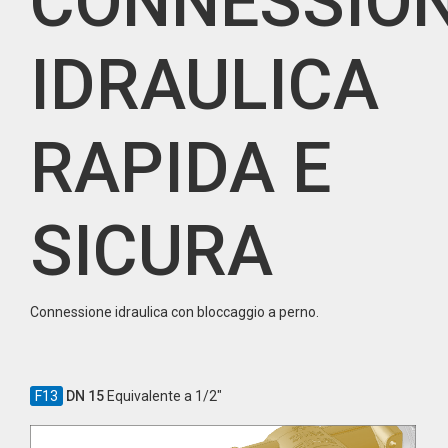
CONNESSIO
IDRAULICA
RAPIDA E
SICURA
Connessione idraulica con bloccaggio a perno.
F13
DN 15
Equivalente a 1/2"