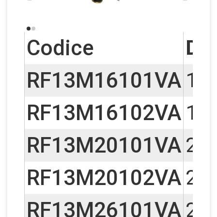
Codice
D1
RF13M16101VA
16 
RF13M16102VA
16 
RF13M20101VA
20 
RF13M20102VA
20 
RF13M26101VA
26 