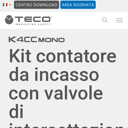
CENTRO DOWNLOAD
AREA RISERVATA
Kit contatore
da incasso
con valvole
di