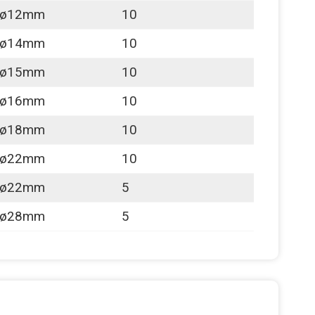
ø12mm
10
ø14mm
10
ø15mm
10
ø16mm
10
ø18mm
10
ø22mm
10
ø22mm
5
ø28mm
5