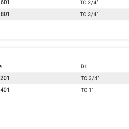
1601
TC 3/4"
1801
TC 3/4"
e
D1
201
TC 3/4"
401
TC 1"