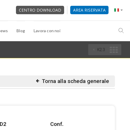
CENTRO DOWNLOAD
AREA RISERVATA
ews
Blog
Lavora con noi
K2.3
Torna alla scheda generale
D2
Conf.