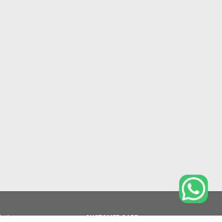
i
|
CUSTOMER CARE