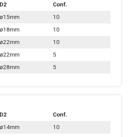
D2
Conf.
ø15mm
10
ø18mm
10
ø22mm
10
ø22mm
5
ø28mm
5
D2
Conf.
ø14mm
10