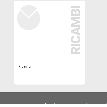
Ricambi
Privacy policy
|
Cookie Policy
|
Termini e condizioni generali