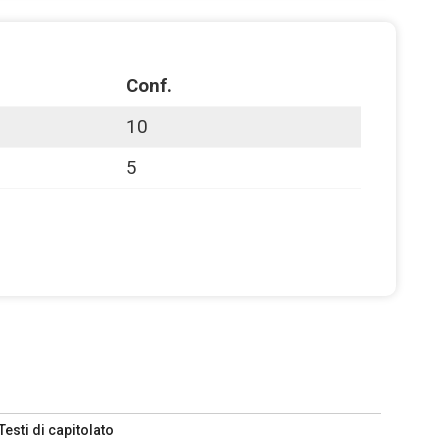
Conf.
10
5
Testi di capitolato