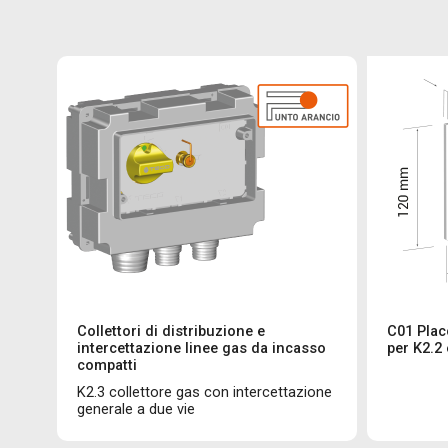
Collettori di distribuzione e
C01 Plac
intercettazione linee gas da incasso
per K2.2 
compatti
K2.3 collettore gas con intercettazione
generale a due vie