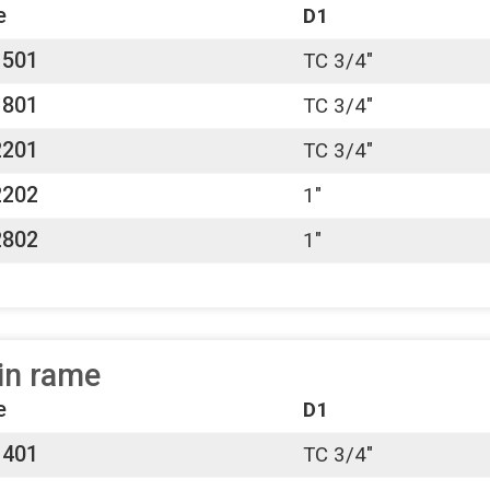
e
D1
1501
TC 3/4"
1801
TC 3/4"
2201
TC 3/4"
2202
1"
2802
1"
 in rame
e
D1
1401
TC 3/4"