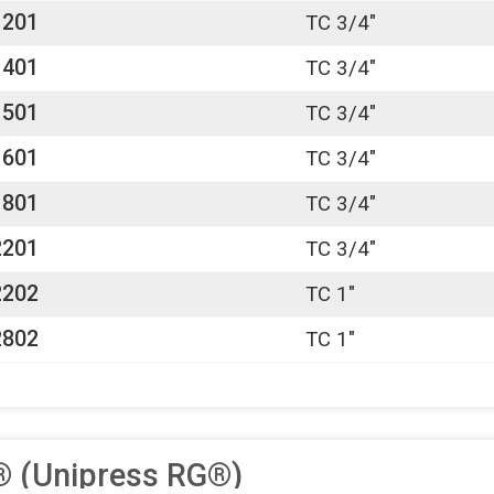
1201
TC 3/4"
1401
TC 3/4"
1501
TC 3/4"
1601
TC 3/4"
1801
TC 3/4"
2201
TC 3/4"
2202
TC 1"
2802
TC 1"
® (Unipress RG®)