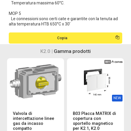
Temperatura massima 60°C.
MOP 5
Le connessioni sono certi cate e garantite con la tenuta ad
alta temperatura HTB 650°C x 30’
Copia
K2.0 |
Gamma prodotti
NEW
Valvola di
B03 Placca MATRIX di
intercettazione linee
copertura con
gas da incasso
sportello magnetico
compatto
per K2.1, K2.0