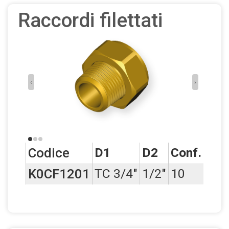
Raccordi filettati
‹
›
Codice
D1
D2
Conf.
K0CF1201
TC 3/4"
1/2"
10