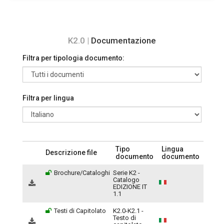
K2.0 |
Documentazione
Filtra per tipologia documento:
Filtra per lingua
Tipo
Lingua
Descrizione file
documento
documento
Brochure/Cataloghi
Serie K2 -
Catalogo
EDIZIONE IT
1.1
Testi di Capitolato
K2.0-K2.1 -
Testo di