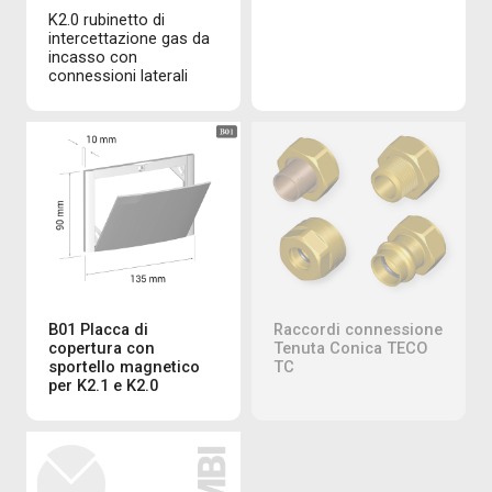
K2.0 rubinetto di
intercettazione gas da
incasso con
connessioni laterali
B01 Placca di
Raccordi connessione
copertura con
Tenuta Conica TECO
sportello magnetico
TC
per K2.1 e K2.0