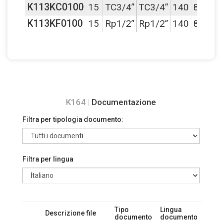
K113KC0100
15
TC3/4”
TC3/4”
140
83
51
K113KF0100
15
Rp1/2”
Rp1/2”
140
83
51
K164 |
Documentazione
Filtra per tipologia documento:
Filtra per lingua
Tipo
Lingua
Descrizione file
documento
documento