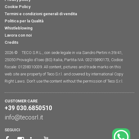
Cookie Policy
Termini e condizioni generali di vendita
Politica per la Qualità
Whistleblowing
Lavora con noi
Credits
2026 ©
TECO S.R.L., con sede legale in via Sandro Pertini n.39/41,
25050 Provaglio d'Iseo (BS) Italia, Partita IVA: 03215890173, Codice
fiscale: 01238310039. All content, pictures and trade marks on this
web site are property of Teco S.r.l. and covered by international Copy
Right Laws. Don't use the content without the permission of Teco S.r.l.
CUSTOMER CARE
+39 030.6850510
info@tecosrl.it
SEGUICI