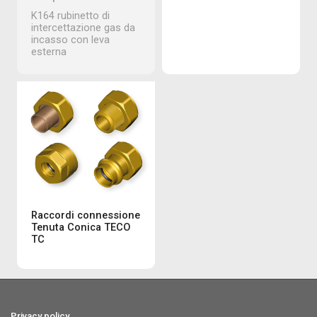
K164 rubinetto di
intercettazione gas da
incasso con leva
esterna
Raccordi connessione
Tenuta Conica TECO
TC
Privacy policy