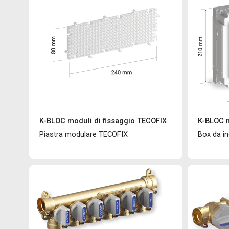
K-BLOC moduli di fissaggio TECOFIX
K-BLOC m
Piastra modulare TECOFIX
Box da i