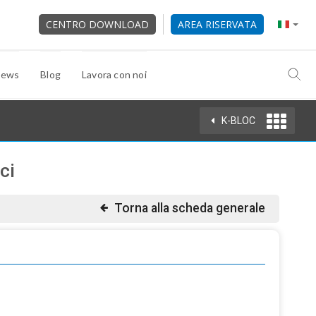
CENTRO DOWNLOAD
AREA RISERVATA
ews
Blog
Lavora con noi
K-BLOC
ci
Torna alla scheda generale