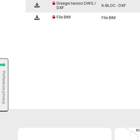
Disegni tecnici DWG /
K-BLOC - DXF
DXF
File BIM
File BIM