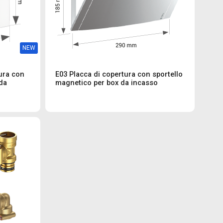
NEW
ura con
E03 Placca di copertura con sportello
da
magnetico per box da incasso