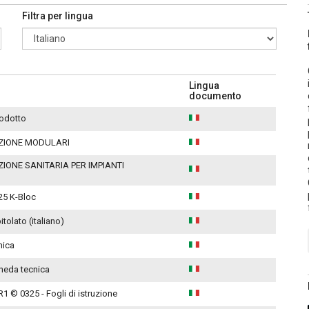
Filtra per lingua
Lingua
documento
rodotto
UZIONE MODULARI
ZIONE SANITARIA PER IMPIANTI
25 K-Bloc
tolato (italiano)
nica
heda tecnica
1 © 0325 - Fogli di istruzione