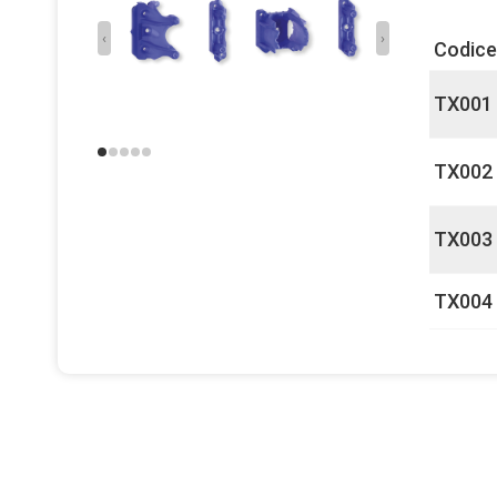
‹
›
Codice
TX001
TX002
TX003
TX004