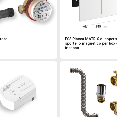
atore
E03 Placca MATRIX di copert
sportello magnetico per box 
incasso