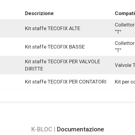
Descrizione
Compatib
Colletto
Kit staffe TECOFIX ALTE
“T”
Colletto
Kit staffe TECOFIX BASSE
“T”
Kit staffe TECOFIX PER VALVOLE
Valvole T
DIRITTE
Kit staffe TECOFIX PER CONTATORI
Kit per c
K-BLOC |
Documentazione