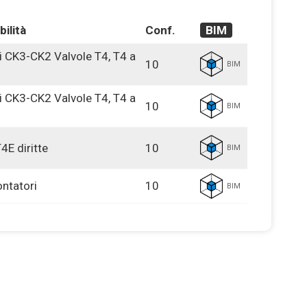
ilità
Conf.
BIM
ri CK3-CK2 Valvole T4, T4 a
10
BIM
ri CK3-CK2 Valvole T4, T4 a
10
BIM
4E diritte
10
BIM
ontatori
10
BIM