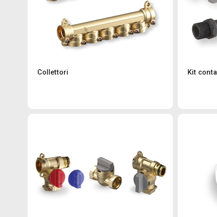
Collettori
Kit cont