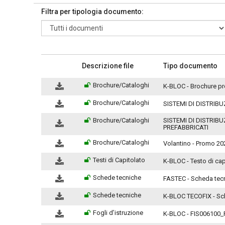
Filtra per tipologia documento:
Descrizione file
Tipo documento
Brochure/Cataloghi
K-BLOC - Brochure p
Brochure/Cataloghi
SISTEMI DI DISTRIB
Brochure/Cataloghi
SISTEMI DI DISTRIBU
PREFABBRICATI
Brochure/Cataloghi
Volantino - Promo 20
Testi di Capitolato
K-BLOC - Testo di capi
Schede tecniche
FASTEC - Scheda tec
Schede tecniche
K-BLOC TECOFIX - Sc
Fogli d’istruzione
K-BLOC - FIS006100_R