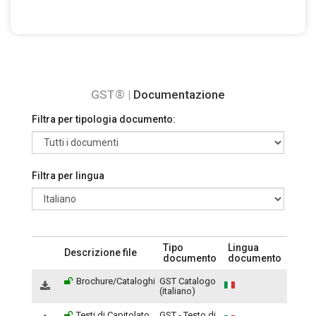
GST® |
Documentazione
Filtra per tipologia documento:
Filtra per lingua
Tipo
Lingua
Descrizione file
documento
documento
Brochure/Cataloghi
GST Catalogo
(italiano)
Testi di Capitolato
GST - Testo di