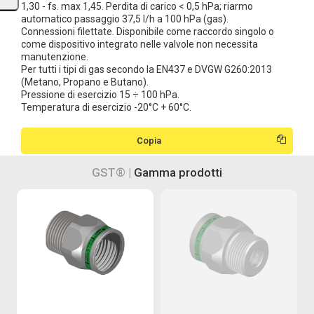
1,30 - fs. max 1,45. Perdita di carico < 0,5 hPa; riarmo
automatico passaggio 37,5 l/h a 100 hPa (gas).
Connessioni filettate. Disponibile come raccordo singolo o
come dispositivo integrato nelle valvole non necessita
manutenzione.
Per tutti i tipi di gas secondo la EN437 e DVGW G260:2013
(Metano, Propano e Butano).
Pressione di esercizio 15 ÷ 100 hPa.
Temperatura di esercizio -20°C + 60°C.
Copia
GST® |
Gamma prodotti