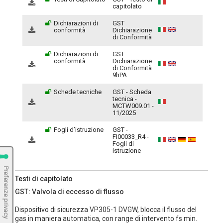
capitolato
Dichiarazioni di
GST
conformità
Dichiarazione
di Conformità
Dichiarazioni di
GST
conformità
Dichiarazione
di Conformità
9hPA
Schede tecniche
GST - Scheda
tecnica -
MCTW009.01 -
11/2025
Fogli d’istruzione
GST -
FI00033_R4 -
Fogli di
istruzione
Testi di capitolato
GST: Valvola di eccesso di flusso
Dispositivo di sicurezza VP305-1 DVGW, blocca il flusso del
gas in maniera automatica, con range di intervento fs min.