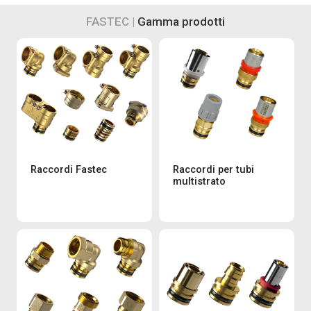
FASTEC |
Gamma prodotti
Raccordi Fastec
Raccordi per tubi
multistrato