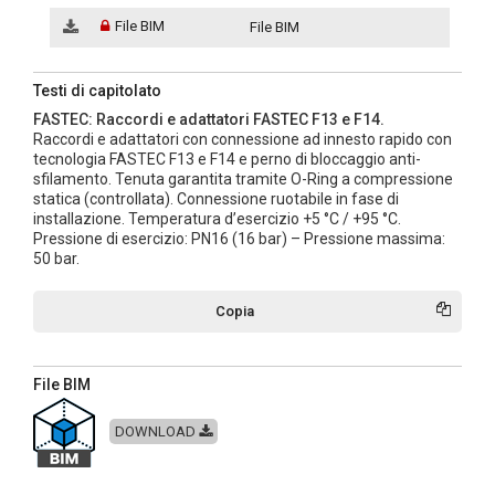
File BIM
File BIM
Testi di capitolato
FASTEC: Raccordi e adattatori FASTEC F13 e F14.
Raccordi e adattatori con connessione ad innesto rapido con
tecnologia FASTEC F13 e F14 e perno di bloccaggio anti-
sfilamento. Tenuta garantita tramite O-Ring a compressione
statica (controllata). Connessione ruotabile in fase di
installazione. Temperatura d’esercizio +5 °C / +95 °C.
Pressione di esercizio: PN16 (16 bar) – Pressione massima:
50 bar.
Copia
File BIM
DOWNLOAD