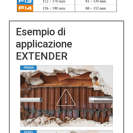
Esempio di
applicazione
EXTENDER