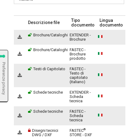
Tipo
Lingua
Descrizione file
documento
documento
Brochure/Cataloghi
EXTENDER -
Brochure
Brochure/Cataloghi
FASTEC -
Brochure
prodotto
Testi di Capitolato
FASTEC -
Testo di
capitolato
(italiano)
Schede tecniche
EXTENDER -
Scheda
tecnica
Schede tecniche
FASTEC -
Scheda
tecnica
®
Disegni tecnici
FASTEC
DWG / DXF
STORE - DXF