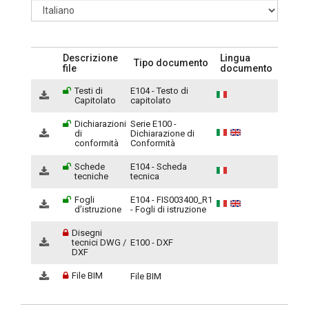
Descrizione
Lingua
Tipo documento
file
documento
Testi di
E104 - Testo di
Capitolato
capitolato
Dichiarazioni
Serie E100 -
di
Dichiarazione di
conformità
Conformità
Schede
E104 - Scheda
tecniche
tecnica
Fogli
E104 - FIS003400_R1
d’istruzione
- Fogli di istruzione
Disegni
tecnici DWG /
E100 - DXF
DXF
File BIM
File BIM