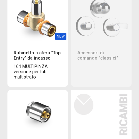
NEW
Rubinetto a sfera "Top
Accessori di
Entry" da incasso
comando "classici"
164 MULTIPINZA
versione per tubi
multistrato