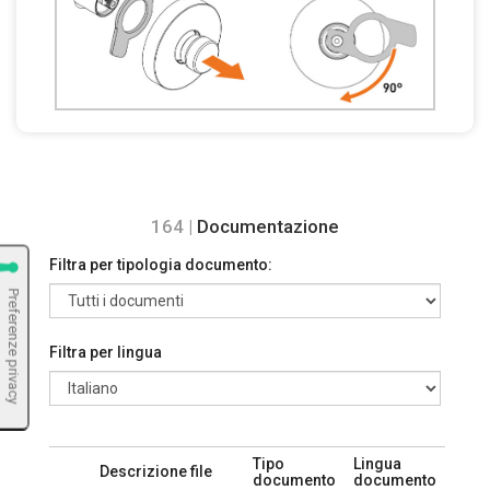
164 |
Documentazione
Filtra per tipologia documento:
Filtra per lingua
Tipo
Lingua
Descrizione file
documento
documento