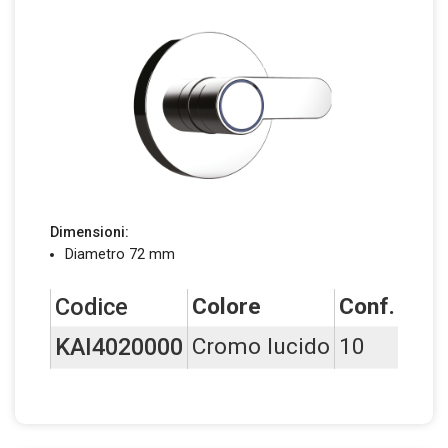
Dimensioni:
Diametro 72 mm
Codice
Colore
Conf.
BI
KAI4020000
Cromo lucido
10