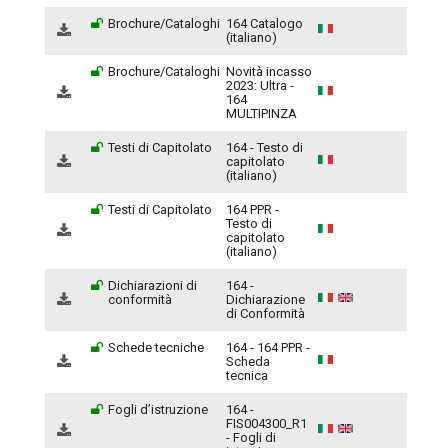
Brochure/Cataloghi
164 Catalogo
(italiano)
Brochure/Cataloghi
Novità incasso
2023: Ultra -
164
MULTIPINZA
Testi di Capitolato
164 - Testo di
capitolato
(italiano)
Testi di Capitolato
164 PPR -
Testo di
capitolato
(italiano)
Dichiarazioni di
164 -
conformità
Dichiarazione
di Conformità
Schede tecniche
164 - 164 PPR -
Scheda
tecnica
Fogli d’istruzione
164 -
FIS004300_R1
- Fogli di