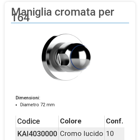
Maniglia cromata per
164
Dimensioni:
Diametro 72 mm
Codice
Colore
Conf.
BI
KAI4030000
Cromo lucido
10