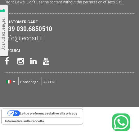
Right Laws. Don't use the content without the permission of Teco S.r.l.
CUSTOMER CARE
+39 030.6850510
info@tecosrl.it
SEGUICI
Homepage
ACCEDI
Le tue preferenze relative alla privacy
Informativa sulla raccolta