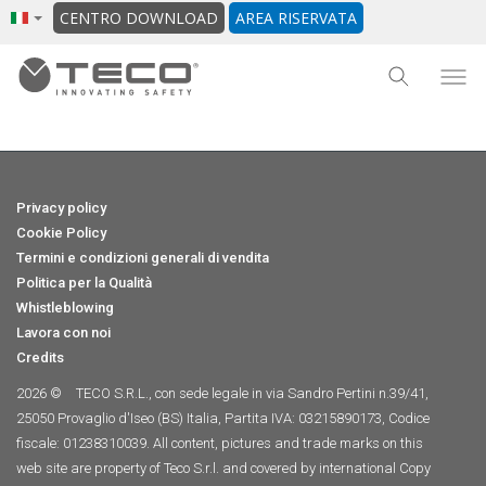
CENTRO DOWNLOAD
AREA RISERVATA
Privacy policy
Cookie Policy
Termini e condizioni generali di vendita
Politica per la Qualità
Whistleblowing
Lavora con noi
Credits
2026 ©
TECO S.R.L., con sede legale in via Sandro Pertini n.39/41,
25050 Provaglio d'Iseo (BS) Italia, Partita IVA: 03215890173, Codice
fiscale: 01238310039. All content, pictures and trade marks on this
web site are property of Teco S.r.l. and covered by international Copy