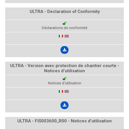
ULTRA - Declaration of Conformity
Déclarations de conformité
ULTRA - Version avec protection de chantier courte -
Notices d’utilisation
Notices d’utilisation
ULTRA - FIS003600_R00 - Notices d’utilisation