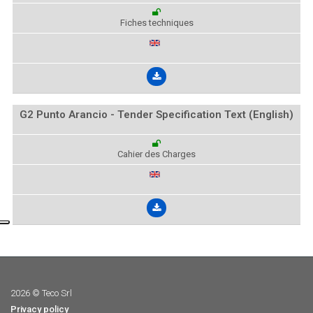
Fiches techniques
G2 Punto Arancio - Tender Specification Text (English)
Cahier des Charges
2026 © Teco Srl
Privacy policy