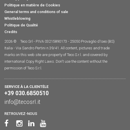
Politique en matière de Cookies
General terms and conditions of sale
Whistleblowing
Politique de Qualité
Credits
2026 ©
Teco Srl - P.IVA 03215890173 - 25050 Provaglio d'Iseo (BS)
Italia - Via Sandro Pertini n.39/41. All content, pictures and trade
marks on this web site are property of Teco S.r.l. and covered by
international Copy Right Laws. Don't use the content without the
permission of Teco S.r.l.
SERVICE À LA CLIENTÈLE
+39 030.6850510
info@tecosrl.it
RETROUVEZ-NOUS